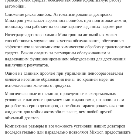
транспортных средств, обеспечивая более эффективную работу
автомойки.
Снижение риска ошибок: Автоматизированная дозировка
Микстрон уменьшает вероятность ошибок при подготовке химии,
поскольку она работает на основе заранее заданных параметров.
Интеграция дозатора химии Микстрон на автомойках может
способствовать улучшению качества обслуживания, обеспечивая
эффективную и экономичную химическую обработку транспортных
средств. Важно следить за регулярным обслуживанием и
надлежащим функционированием оборудования для достижения
наилучших результатов.
Одной из главных проблем при управлении пенообразователем
является избегание образования пены, по крайней мере, до
использования конечного продукта.
Многочисленные испытания, проведенные в экстремальных
условиях с наименее приемлемыми жидкостями, позволили нам
разработать серию дозаторов, способных гарантировать качество
жидкости для мойки автомобиля выше, чем любой другой
объемный дозатор.
Компактные размеры и возможность установки наших дозаторов
последовательно или параллельно позволяют Mixtron предоставлять