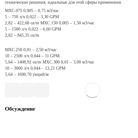
технические решения, идеальные для этой сферы применения.
MXC.075 0,005 – 0,75 м3/час
5 – 750 л/ч 0,022 – 3,30 GPM
2,82 – 422,68 oz/m MXC.150 0,005 – 1,50 м3/час
5 – 1500 л/ч 0,022 – 6,60 GPM
2,82 – 845,35 oz/m
MXC.250 0,01 – 2,50 м3/час
10 – 2500 л/ч 0,044 – 11 GPM
5,64 – 1408,92 oz/m MXC.300 0,01 – 3,00 м3/час
10 – 3000 л/ч 0,044 – 13,21 GPM
5,64 – 1690,70 унций/м
Обсуждение