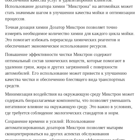
обеспечении качества услуг и удовлетворении клиентов.
Использование дозатора химии "Микстрона" на автомойках может
стать значимым шагом в улучшении качества мойки и оптимизации
процессов.
Точная дозация химии Дозатор Микстрон позволяет точно
измерять необходимое количество химии для каждого цикла мойки.
Это помогает избежать перерасхода химических реагентов и
обеспечивает экономическое использование ресурсов.
Повышение эффективности чистки Микстрон содержит
оптимальный состав химических веществ, которые помогают в
удалении грязи, жира и других загрязнений с поверхности
автомобилей. Его использование может привести к улучшению
качества чистки и обеспечению блестящего вида транспортных
средств.
Минимизация воздействия на окружающую среду Микстрон может
содержать биоразлагаемые компоненты, что позволяет уменьшить
негативное влияние на окружающую среду. Это важно в условиях,
где требуется соблюдение экологических стандартов и норм.
Сохранение времени и усилий: Использование
автоматизированных дозаторов Микстрон позволяет мытарям
сконцентрироваться на других аспектах обслуживания