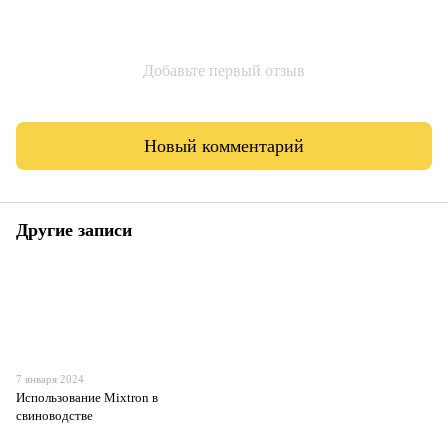
Добавьте первый отзыв
Новый комментарий
Другие записи
7 января 2024
Использование Mixtron в
свиноводстве