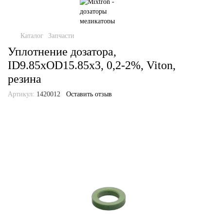
Каталог
Запчасти
Уплотнение дозатора,
ID9.85xOD15.85x3, 0,2-2%, Viton,
резина
Артикул:
1420012
Оставить отзыв