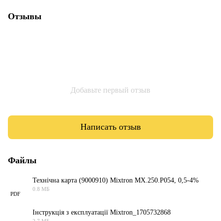
Отзывы
Добавьте первый отзыв
Написать отзыв
Файлы
Технічна карта (9000910) Mixtron MX.250.P054, 0,5-4%
0.8 МБ
PDF
Інструкція з експлуатації Mixtron_1705732868
2.7 МБ