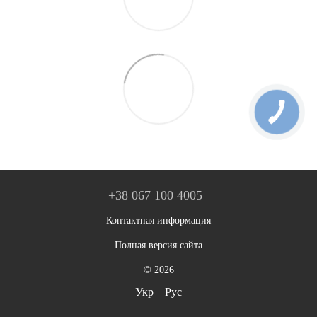
+38 067 100 4005
Контактная информация
Полная версия сайта
© 2026
Укр
Рус