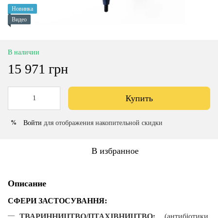
Новинка
Видео
В наличии
15 971 грн
Купить
Войти
для отображения накопительной скидки
%
В избранное
Описание
С
ФЕРИ ЗАСТОСУВАННЯ
:
ТВАРИННИЦТВО/ПТАХІВНИЦТВО:
(антибіотики,