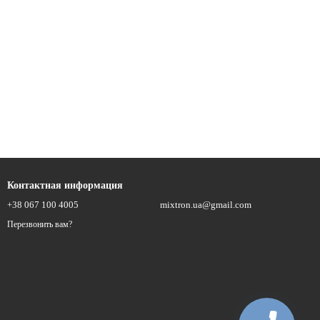
Контактная информация
+38 067 100 4005
mixtron.ua@gmail.com
Перезвонить вам?