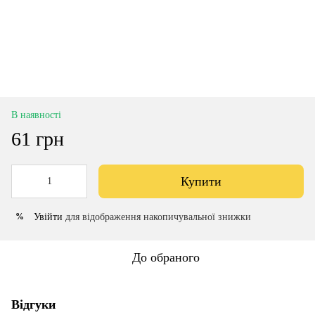
В наявності
61 грн
Купити
Увійти
для відображення накопичувальної знижки
%
До обраного
Відгуки