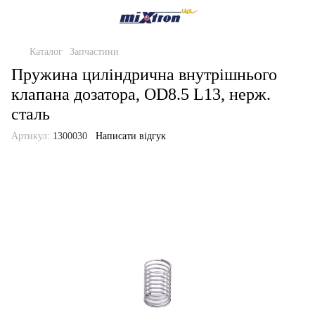
Каталог
Запчастини
Пружина циліндрична внутрішнього
клапана дозатора, OD8.5 L13, нерж.
сталь
Артикул:
1300030
Написати відгук