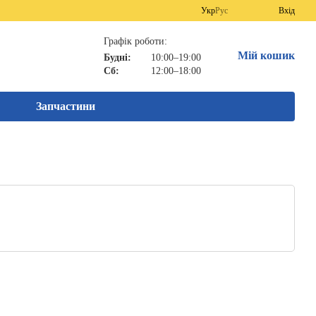
Укр
Рус
Вхід
Графік роботи:
Мій кошик
Будні:
10:00–19:00
Сб:
12:00–18:00
Запчастини